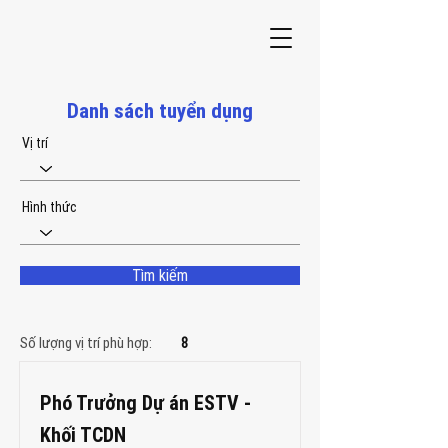
Danh sách tuyển dụng
Vị trí
Hình thức
Tìm kiếm
Số lượng vị trí phù hợp:
8
Phó Trưởng Dự án ESTV -
Khối TCDN