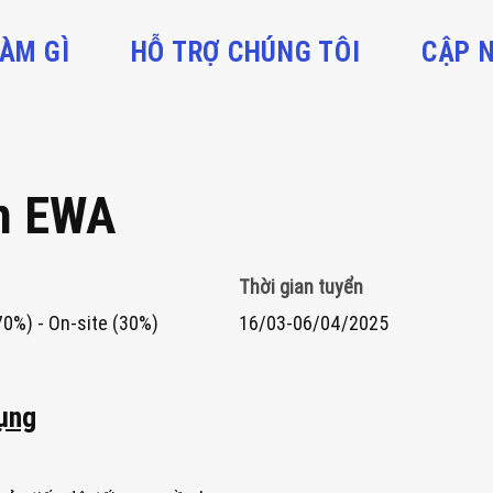
ÀM GÌ
HỖ TRỢ CHÚNG TÔI
CẬP 
n EWA
Thời gian tuyển
0%) - On-site (30%)
16/03-06/04/2025
dụng