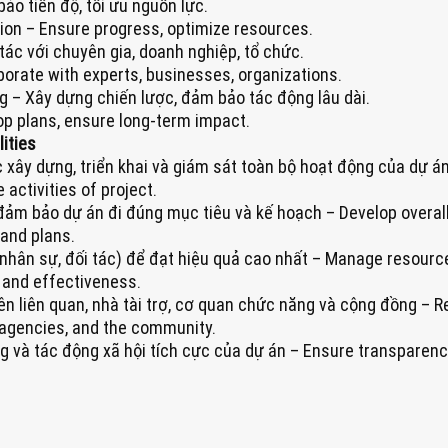
ảo tiến độ, tối ưu nguồn lực.
on – Ensure progress, optimize resources.
 tác với chuyên gia, doanh nghiệp, tổ chức.
borate with experts, businesses, organizations.
 – Xây dựng chiến lược, đảm bảo tác động lâu dài.
lop plans, ensure long-term impact.
ities
 xây dựng, triển khai và giám sát toàn bộ hoạt động của dự án 
activities of project.
đảm bảo dự án đi đúng mục tiêu và kế hoạch – Develop overall 
 and plans.
, nhân sự, đối tác) để đạt hiệu quả cao nhất – Manage resourc
 and effectiveness.
ên liên quan, nhà tài trợ, cơ quan chức năng và cộng đồng – R
 agencies, and the community.
và tác động xã hội tích cực của dự án – Ensure transparency, 