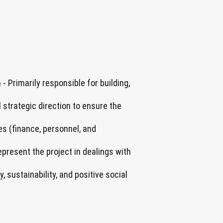
- Primarily responsible for building,
strategic direction to ensure the
es (finance, personnel, and
epresent the project in dealings with
sustainability, and positive social