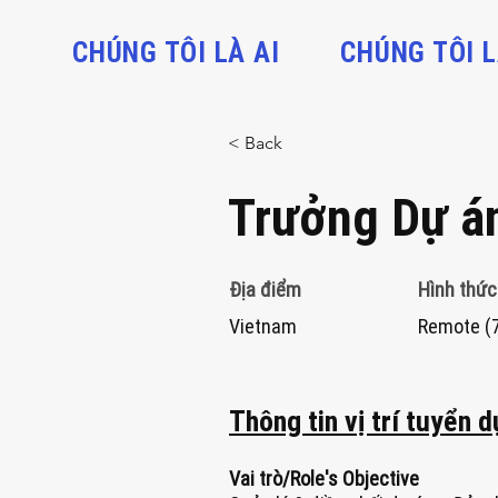
CHÚNG TÔI LÀ AI
CHÚNG TÔI L
< Back
Trưởng Dự á
Địa điểm
Hình thức
Vietnam
Remote (7
Thông tin vị trí tuyển 
Vai trò/Role's Objective