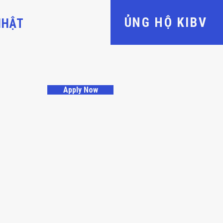
ỦNG HỘ KIBV
NHẬT
Apply Now